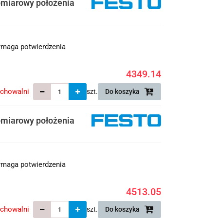
miarowy położenia
maga potwierdzenia
4349.14
echowalni
szt.
Do koszyka
miarowy położenia
maga potwierdzenia
4513.05
echowalni
szt.
Do koszyka