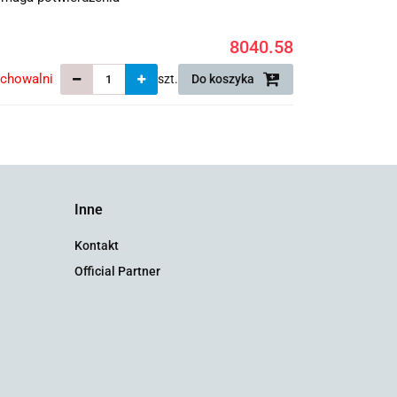
8040.58
echowalni
szt.
Do koszyka
Inne
Kontakt
Official Partner