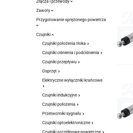
Złącza i przewody
Zawory
Przygotowanie sprężonego powietrza
Czujniki
Czujniki położenia tłoka
Czujniki ciśnienia i podciśnienia
Czujniki przepływu
Osprzęt
Elektryczne wyłączniki krańcowe
Czujniki indukcyjne
Czujniki położenia
Przetworniki sygnału
Czujniki optoelektroniczne
Czujniki szczelinowe powietrzne