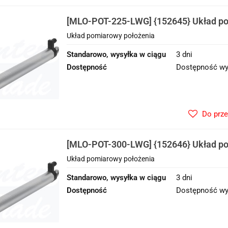
[MLO-POT-225-LWG] {152645} Układ po
Układ pomiarowy położenia
Standarowo, wysyłka w ciągu
3 dni
Dostępność
Dostępność wy
Do prz
[MLO-POT-300-LWG] {152646} Układ po
Układ pomiarowy położenia
Standarowo, wysyłka w ciągu
3 dni
Dostępność
Dostępność wy