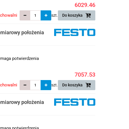
6029.46
echowalni
szt.
Do koszyka
miarowy położenia
maga potwierdzenia
7057.53
echowalni
szt.
Do koszyka
miarowy położenia
maga potwierdzenia