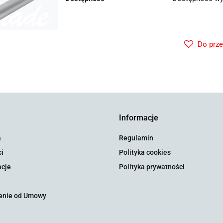
Do prz
Informacje
a
Regulamin
i
Polityka cookies
cje
Polityka prywatności
enie od Umowy