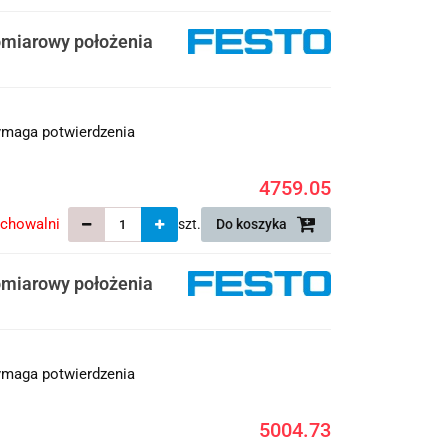
miarowy położenia
maga potwierdzenia
4759.05
echowalni
szt.
Do koszyka
miarowy położenia
maga potwierdzenia
5004.73