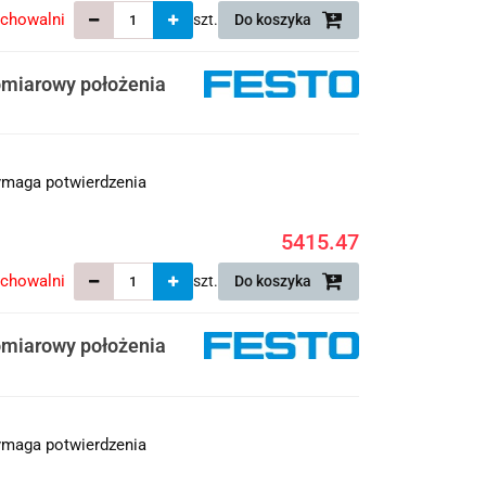
echowalni
szt.
Do koszyka
miarowy położenia
maga potwierdzenia
5415.47
echowalni
szt.
Do koszyka
miarowy położenia
maga potwierdzenia