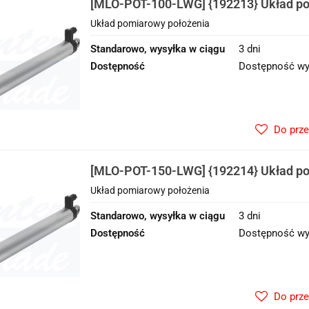
[MLO-POT-100-LWG] {192213} Układ po
Układ pomiarowy położenia
Standarowo, wysyłka w ciągu
3 dni
Dostępność
Dostępność wy
Do prz
[MLO-POT-150-LWG] {192214} Układ po
Układ pomiarowy położenia
Standarowo, wysyłka w ciągu
3 dni
Dostępność
Dostępność wy
Do prz