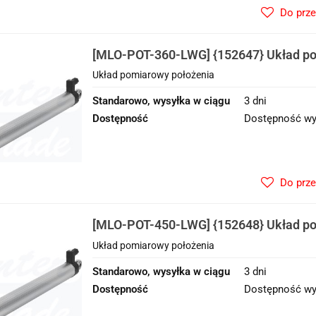
Do prz
[MLO-POT-360-LWG] {152647} Układ po
Układ pomiarowy położenia
Standarowo, wysyłka w ciągu
3 dni
Dostępność
Dostępność wy
Do prz
[MLO-POT-450-LWG] {152648} Układ po
Układ pomiarowy położenia
Standarowo, wysyłka w ciągu
3 dni
Dostępność
Dostępność wy