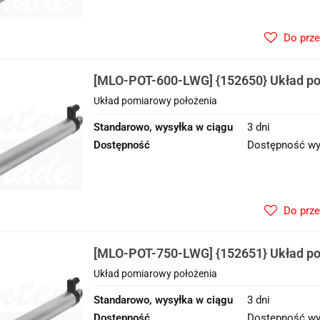
Do prz
[MLO-POT-600-LWG] {152650} Układ po
Układ pomiarowy położenia
Standarowo, wysyłka w ciągu
3 dni
Dostępność
Dostępność wy
Do prz
[MLO-POT-750-LWG] {152651} Układ po
Układ pomiarowy położenia
Standarowo, wysyłka w ciągu
3 dni
Dostępność
Dostępność wy