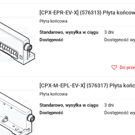
[CPX-EPR-EV-X] {576313} Płyta końco
Płyta końcowa
Standarowo, wysyłka w ciągu
3 dni
Dostępność
Dostępność wy
Do prz
[CPX-M-EPL-EV-X] {576317} Płyta koń
Płyta końcowa
Standarowo, wysyłka w ciągu
3 dni
Dostępność
Dostępność wy