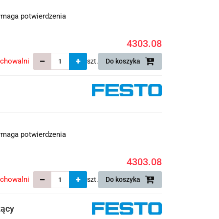
maga potwierdzenia
4303.08
echowalni
szt.
Do koszyka
maga potwierdzenia
4303.08
echowalni
szt.
Do koszyka
zący