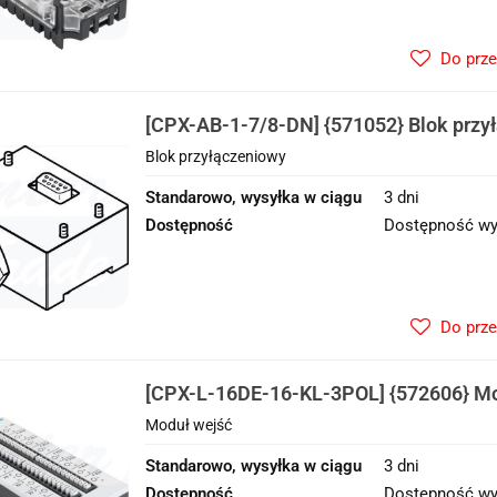
Do prz
[CPX-AB-1-7/8-DN] {571052} Blok przy
Blok przyłączeniowy
Standarowo, wysyłka w ciągu
3 dni
Dostępność
Dostępność wy
Do prz
[CPX-L-16DE-16-KL-3POL] {572606} Mo
Moduł wejść
Standarowo, wysyłka w ciągu
3 dni
Dostępność
Dostępność wy