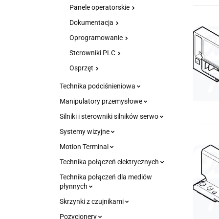
Panele operatorskie
Dokumentacja
Oprogramowanie
Sterowniki PLC
Osprzęt
Technika podciśnieniowa
Manipulatory przemysłowe
Silniki i sterowniki silników serwo
Systemy wizyjne
Motion Terminal
Technika połączeń elektrycznych
Technika połączeń dla mediów
płynnych
Skrzynki z czujnikami
Pozycjonery