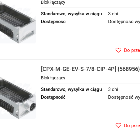
Blok łączący
Standarowo, wysyłka w ciągu
3 dni
Dostępność
Dostępność wy
Do prz
[CPX-M-GE-EV-S-7/8-CIP-4P] {568956} 
Blok łączący
Standarowo, wysyłka w ciągu
3 dni
Dostępność
Dostępność wy
Do prz