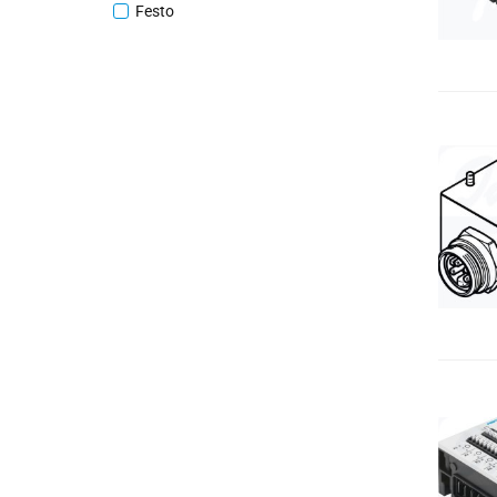
Festo