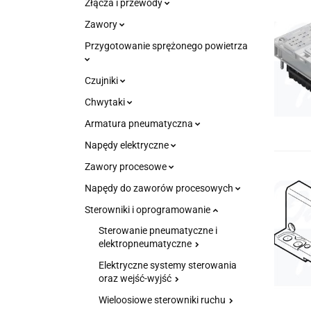
Złącza i przewody
Zawory
Przygotowanie sprężonego powietrza
Czujniki
Chwytaki
Armatura pneumatyczna
Napędy elektryczne
Zawory procesowe
Napędy do zaworów procesowych
Sterowniki i oprogramowanie
Sterowanie pneumatyczne i
elektropneumatyczne
Elektryczne systemy sterowania
oraz wejść-wyjść
Wieloosiowe sterowniki ruchu