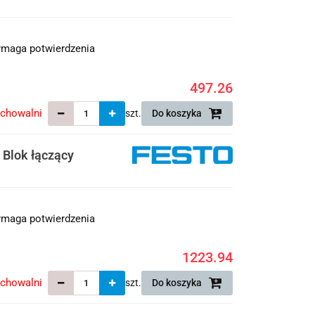
maga potwierdzenia
497.26
echowalni
szt.
Do koszyka
Blok łączący
maga potwierdzenia
1223.94
echowalni
szt.
Do koszyka