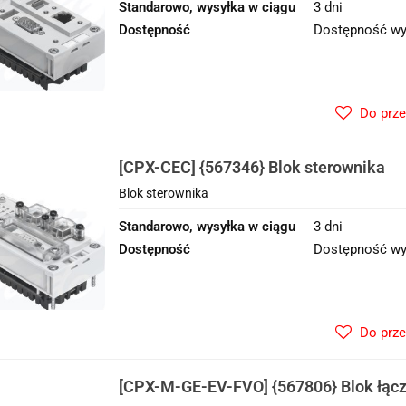
Standarowo, wysyłka w ciągu
3 dni
Dostępność
Dostępność wy
Do prz
[CPX-CEC] {567346} Blok sterownika
Blok sterownika
Standarowo, wysyłka w ciągu
3 dni
Dostępność
Dostępność wy
Do prz
[CPX-M-GE-EV-FVO] {567806} Blok łąc