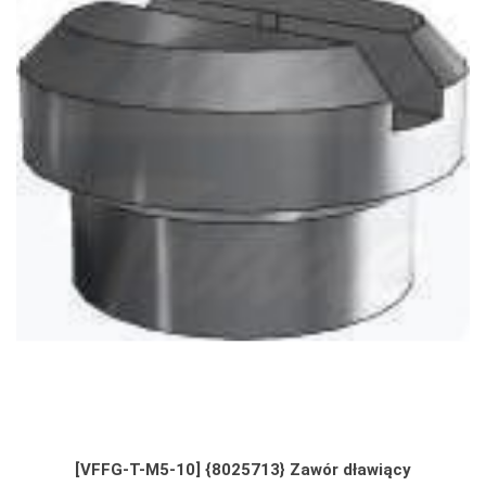
[VFFG-T-M5-10] {8025713} Zawór dławiący