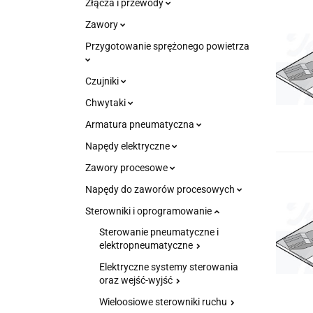
Złącza i przewody
Zawory
Przygotowanie sprężonego powietrza
Czujniki
Chwytaki
Armatura pneumatyczna
Napędy elektryczne
Zawory procesowe
Napędy do zaworów procesowych
Sterowniki i oprogramowanie
Sterowanie pneumatyczne i
elektropneumatyczne
Elektryczne systemy sterowania
oraz wejść-wyjść
Wieloosiowe sterowniki ruchu