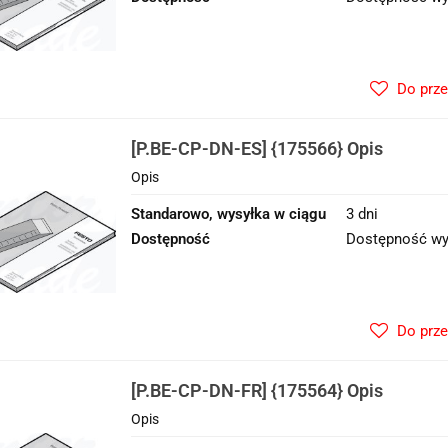
Do prz
[P.BE-CP-DN-ES] {175566} Opis
Opis
Standarowo, wysyłka w ciągu
3 dni
Dostępność
Dostępność wy
Do prz
[P.BE-CP-DN-FR] {175564} Opis
Opis