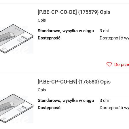
[P.BE-CP-CO-DE] {175579} Opis
Opis
Standarowo, wysyłka w ciągu
3 dni
Dostępność
Dostępność wy
Do prz
[P.BE-CP-CO-EN] {175580} Opis
Opis
Standarowo, wysyłka w ciągu
3 dni
Dostępność
Dostępność wy