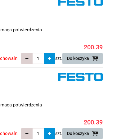
maga potwierdzenia
200.39
echowalni
szt.
Do koszyka
maga potwierdzenia
200.39
echowalni
szt.
Do koszyka