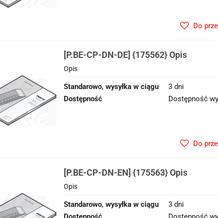
Do prz
[P.BE-CP-DN-DE] {175562} Opis
Opis
Standarowo, wysyłka w ciągu
3 dni
Dostępność
Dostępność wy
Do prz
[P.BE-CP-DN-EN] {175563} Opis
Opis
Standarowo, wysyłka w ciągu
3 dni
Dostępność
Dostępność wy