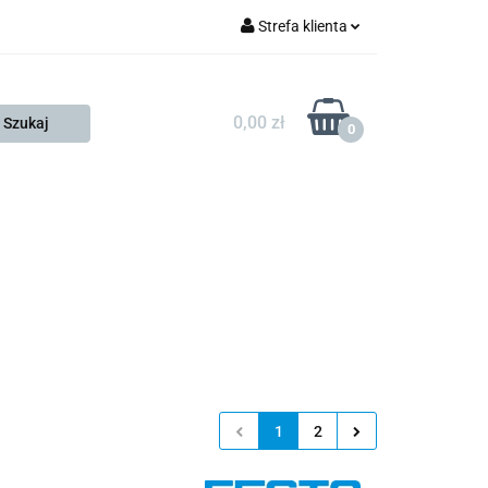
Strefa klienta
FESTO
Zaloguj się
Zarejestruj się
0,00 zł
0
Dodaj zgłoszenie
Zgody cookies
KONTAKT
KSP
1
2