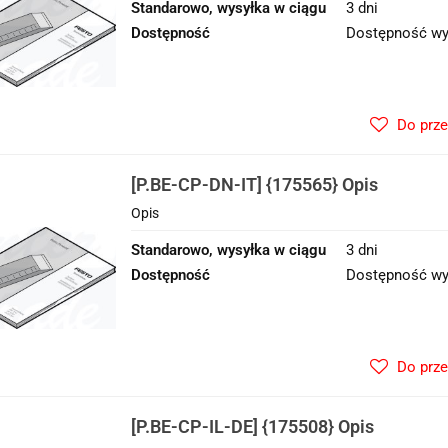
Standarowo, wysyłka w ciągu
3 dni
Dostępność
Dostępność wy
Do prz
[P.BE-CP-DN-IT] {175565} Opis
Opis
Standarowo, wysyłka w ciągu
3 dni
Dostępność
Dostępność wy
Do prz
[P.BE-CP-IL-DE] {175508} Opis