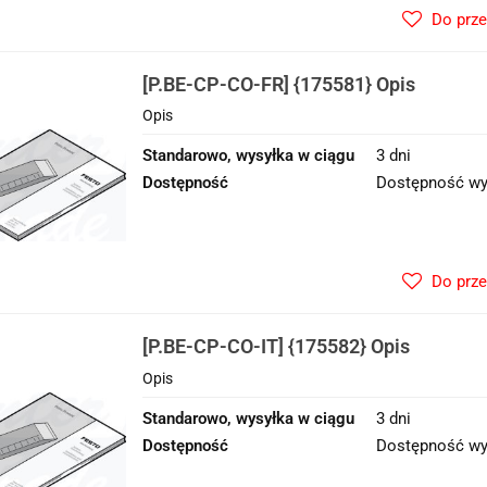
Do prz
[P.BE-CP-CO-FR] {175581} Opis
Opis
Standarowo, wysyłka w ciągu
3 dni
Dostępność
Dostępność wy
Do prz
[P.BE-CP-CO-IT] {175582} Opis
Opis
Standarowo, wysyłka w ciągu
3 dni
Dostępność
Dostępność wy