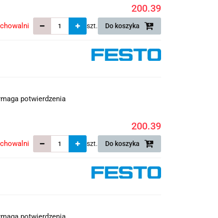
200.39
echowalni
szt.
Do koszyka
maga potwierdzenia
200.39
echowalni
szt.
Do koszyka
maga potwierdzenia