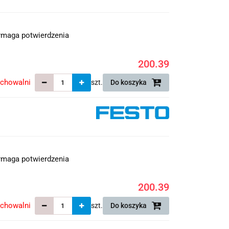
maga potwierdzenia
200.39
echowalni
szt.
Do koszyka
maga potwierdzenia
200.39
echowalni
szt.
Do koszyka