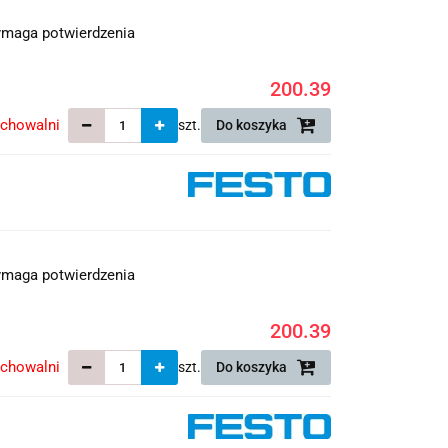
maga potwierdzenia
200.39
echowalni
szt.
Do koszyka
maga potwierdzenia
200.39
echowalni
szt.
Do koszyka