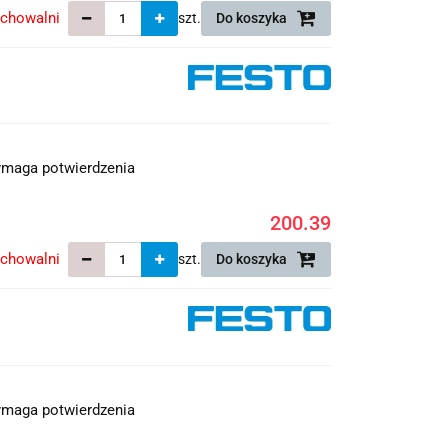
echowalni
szt.
Do koszyka
maga potwierdzenia
200.39
echowalni
szt.
Do koszyka
maga potwierdzenia