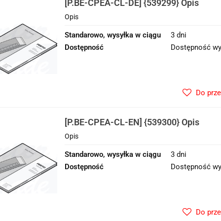
[P.BE-CPEA-CL-DE] {539299} Opis
Opis
Standarowo, wysyłka w ciągu
3 dni
Dostępność
Dostępność wy
Do prz
[P.BE-CPEA-CL-EN] {539300} Opis
Opis
Standarowo, wysyłka w ciągu
3 dni
Dostępność
Dostępność wy
Do prz