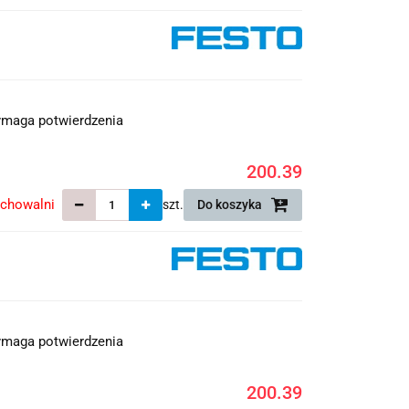
maga potwierdzenia
200.39
echowalni
szt.
Do koszyka
maga potwierdzenia
200.39